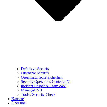
Defensive Security
Offensive Security
Organisatorische Sicherheit
Security Operations Center 24/7
Incident Response Team 24/7
Managed ISB
Tools / Security Check
Karriere
Über uns