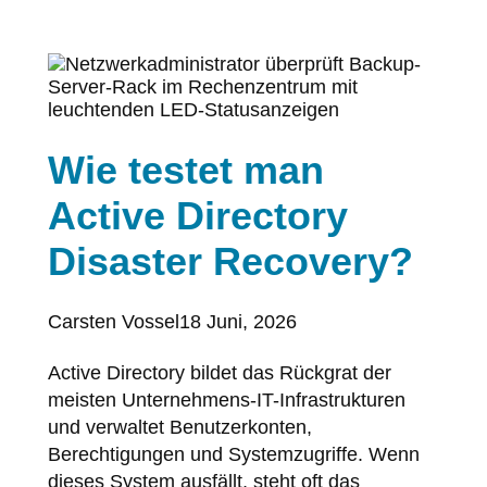
Wie testet man
Active Directory
Disaster Recovery?
Posted
Carsten Vossel
18 Juni, 2026
by:
Active Directory bildet das Rückgrat der
meisten Unternehmens-IT-Infrastrukturen
und verwaltet Benutzerkonten,
Berechtigungen und Systemzugriffe. Wenn
dieses System ausfällt, steht oft das