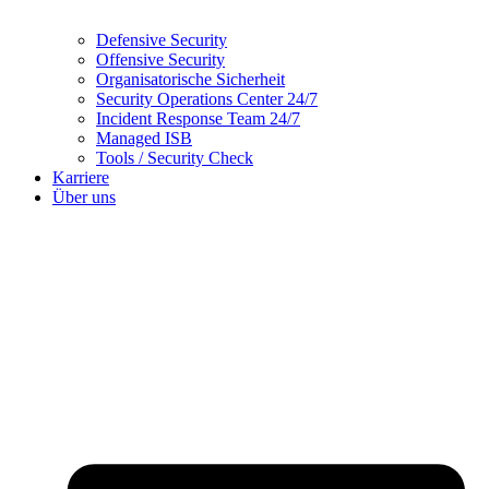
Defensive Security
Offensive Security
Organisatorische Sicherheit
Security Operations Center 24/7
Incident Response Team 24/7
Managed ISB
Tools / Security Check
Karriere
Über uns