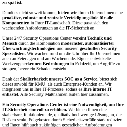
zu spät ist.
Damit es nicht so weit kommt,
bieten wir
Ihrem Unternehmen eine
proaktive, robuste und zentrale Verteidigungslinie für alle
Komponenten
in Ihrer IT-Landschaft. Diese passt sich den
wachsenden Anforderungen an die IT-Sicherheit an.
Unser 24/7 Security Operations Center
vereint Technik und
Mensch
durch die Kombination
modernster, automatisierter
Überwachungstechnologien
und unseren
geschulten Security
Spezialisten
. Wir wachen rund um die Uhr über Ihr Unternehmen –
auch an Feiertagen und am Wochenende. Eigens entwickelte
Werkzeuge
erkennen Bedrohungen in Echtzeit
, um Angriffe zu
stoppen, bevor ein Schaden entsteht.
Dank der
Skalierbarkeit unseres SOC as a Service
, bietet sich
dieses sowohl für KMU, als auch Enterprise-Kunden an. Wir
integrieren uns in Ihre IT-Prozesse, sodass es
Ihre interne IT
entlastet
. Alle Security-Maßnahmen laufen hier zusammen.
Ein Security Operations Center ist eine Notwendigkeit, um Ihre
IT-Sicherheit sinnvoll zu erhöhen.
Wir bieten Ihnen eine
skalierbare, funktionierende, qualitativ hochwertige Lösung an, die
Risiken senkt, Folgekosten durch Sicherheitsvorfälle stark reduziert
und Ihnen hilft auch zukünftigen gesetzlichen Anforderungen