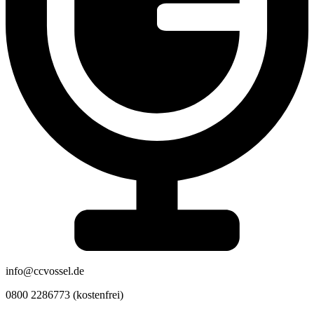
info@ccvossel.de
0800 2286773 (kostenfrei)