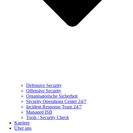
Defensive Security
Offensive Security
Organisatorische Sicherheit
Security Operations Center 24/7
Incident Response Team 24/7
Managed ISB
Tools / Security Check
Karriere
Über uns