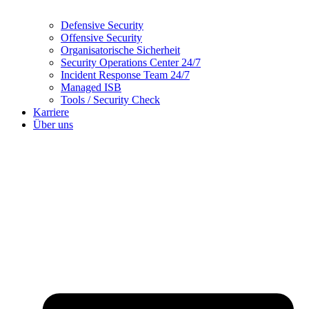
Defensive Security
Offensive Security
Organisatorische Sicherheit
Security Operations Center 24/7
Incident Response Team 24/7
Managed ISB
Tools / Security Check
Karriere
Über uns