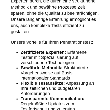
Experten durch, die durch eine strukturierte
Methodik und bewährte Prozesse Zeit
sparen, ohne die Qualität zu beeinträchtigen.
Unsere langjährige Erfahrung ermöglicht es
uns, auch komplexe Tests effizient zu
gestalten.
Unsere Vorteile für Ihren Penetrationstest:
Zertifizierte Experten:
Erfahrene
Tester mit Spezialisierung auf
verschiedene Technologien
Bewährte Methodik:
Strukturierte
Vorgehensweise auf Basis
internationaler Standards
Flexible Testansätze:
Anpassung an
Ihre zeitlichen und budgetären
Anforderungen
Transparente Kommunikation:
Regelmäßige Updates zum
Testfortschritt und zu ersten