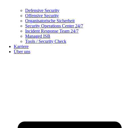
Defensive Security
Offensive Security
Organisatorische Sicherheit
Security Operations Center 24/7
Incident Response Team 24/7
Managed ISB
Tools / Security Check
Karriere
Über uns