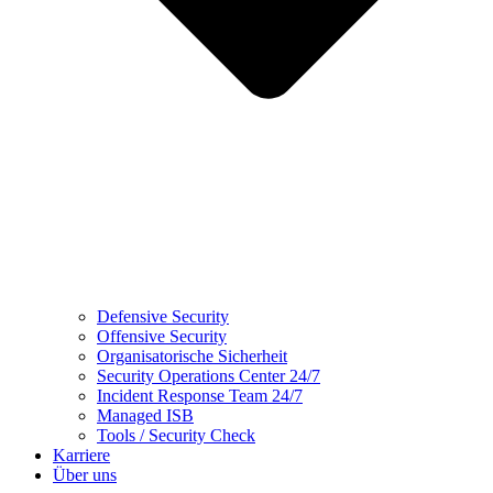
Defensive Security
Offensive Security
Organisatorische Sicherheit
Security Operations Center 24/7
Incident Response Team 24/7
Managed ISB
Tools / Security Check
Karriere
Über uns