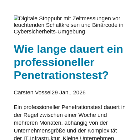
Wie lange dauert ein
professioneller
Penetrationstest?
Posted
Carsten Vossel
29 Jan., 2026
by:
Ein professioneller Penetrationstest dauert in
der Regel zwischen einer Woche und
mehreren Monaten, abhängig von der
Unternehmensgröße und der Komplexität
der IT-Infrastruktur. Kleine Unternehmen