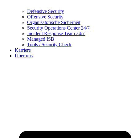
Defensive Security
Offensive Security
Organisatorische Sicherheit
Security Operations Center 24/7
Incident Response Team 24/7
Managed ISB
Tools / Security Check
Karriere
Über uns