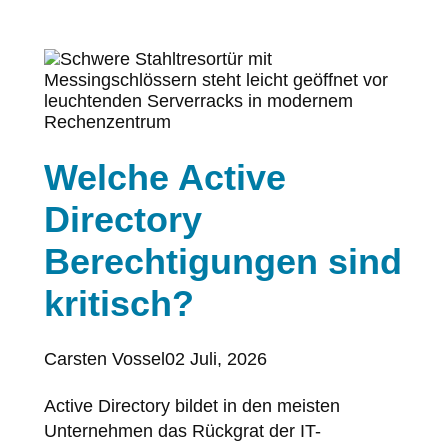
Welche Active
Directory
Berechtigungen sind
kritisch?
Posted
Carsten Vossel
02 Juli, 2026
by:
Active Directory bildet in den meisten
Unternehmen das Rückgrat der IT-