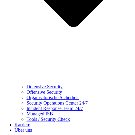
Defensive Security
Offensive Security
Organisatorische Sicherheit
Security Operations Center 24/7
Incident Response Team 24/7
Managed ISB
Tools / Security Check
Karriere
Über uns