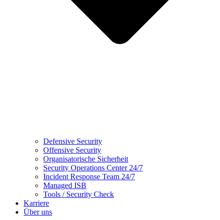
Defensive Security
Offensive Security
Organisatorische Sicherheit
Security Operations Center 24/7
Incident Response Team 24/7
Managed ISB
Tools / Security Check
Karriere
Über uns