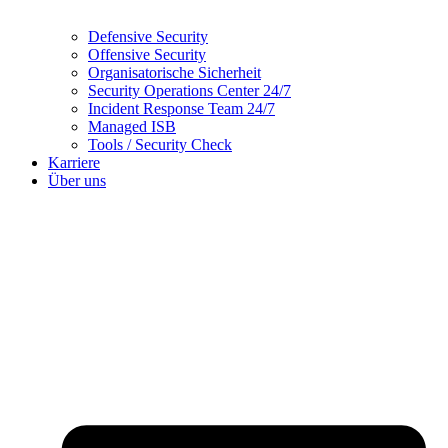
Defensive Security
Offensive Security
Organisatorische Sicherheit
Security Operations Center 24/7
Incident Response Team 24/7
Managed ISB
Tools / Security Check
Karriere
Über uns