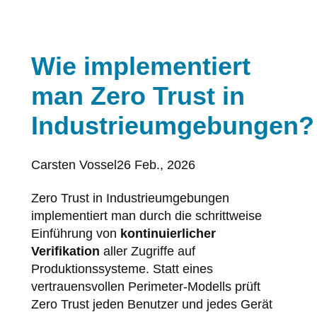
Wie implementiert
man Zero Trust in
Industrieumgebungen?
Posted
Carsten Vossel
26 Feb., 2026
by:
Zero Trust in Industrieumgebungen
implementiert man durch die schrittweise
Einführung von
kontinuierlicher
Verifikation
aller Zugriffe auf
Produktionssysteme. Statt eines
vertrauensvollen Perimeter-Modells prüft
Zero Trust jeden Benutzer und jedes Gerät