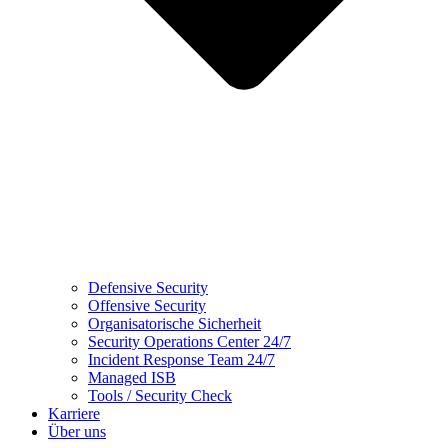
Defensive Security
Offensive Security
Organisatorische Sicherheit
Security Operations Center 24/7
Incident Response Team 24/7
Managed ISB
Tools / Security Check
Karriere
Über uns