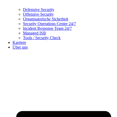
Defensive Security
Offensive Security
Organisatorische Sicherheit
Security Operations Center 24/7
Incident Response Team 24/7
Managed ISB
Tools / Security Check
Karriere
Über uns