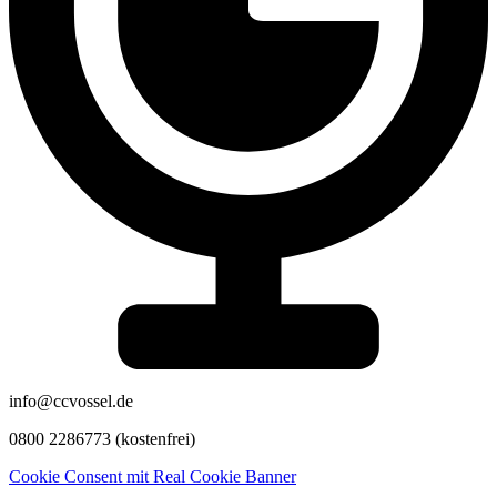
info@ccvossel.de
0800 2286773 (kostenfrei)
Cookie Consent mit Real Cookie Banner