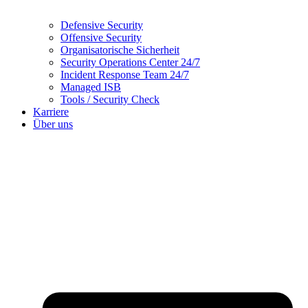
Defensive Security
Offensive Security
Organisatorische Sicherheit
Security Operations Center 24/7
Incident Response Team 24/7
Managed ISB
Tools / Security Check
Karriere
Über uns