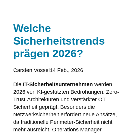
Welche
Sicherheitstrends
prägen 2026?
Posted
Carsten Vossel
14 Feb., 2026
by:
Die
IT-Sicherheitsunternehmen
werden
2026 von KI-gestützten Bedrohungen, Zero-
Trust-Architekturen und verstärkter OT-
Sicherheit geprägt. Besonders die
Netzwerksicherheit erfordert neue Ansätze,
da traditionelle Perimeter-Sicherheit nicht
mehr ausreicht. Operations Manager