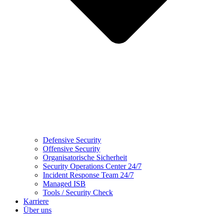
Defensive Security
Offensive Security
Organisatorische Sicherheit
Security Operations Center 24/7
Incident Response Team 24/7
Managed ISB
Tools / Security Check
Karriere
Über uns