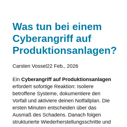
Was tun bei einem
Cyberangriff auf
Produktionsanlagen?
Posted
Carsten Vossel
22 Feb., 2026
by:
Ein
Cyberangriff auf Produktionsanlagen
erfordert sofortige Reaktion: Isoliere
betroffene Systeme, dokumentiere den
Vorfall und aktiviere deinen Notfallplan. Die
ersten Minuten entscheiden über das
Ausmaß des Schadens. Danach folgen
strukturierte Wiederherstellungsschritte und