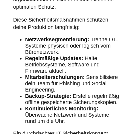
optimalen Schutz.
Diese Sicherheitsmaßnahmen schützen
deine Produktion langfristig:
Netzwerksegmentierung:
Trenne OT-
Systeme physisch oder logisch vom
Büronetzwerk.
Regelmäßige Updates:
Halte
Betriebssysteme, Software und
Firmware aktuell.
Mitarbeiterschulungen:
Sensibilisiere
dein Team für Phishing und Social
Engineering.
Backup-Strategie:
Erstelle regelmäßig
offline gespeicherte Sicherungskopien.
Kontinuierliches Monitoring:
Überwache Netzwerk und Systeme
rund um die Uhr.
Ein durchdachtes
IT-Sicherheitskonzept