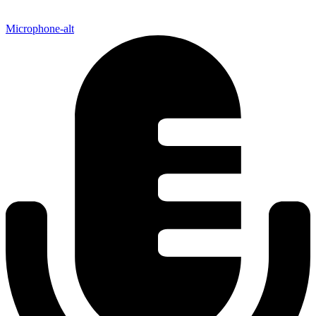
Microphone-alt