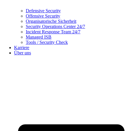
Defensive Security
Offensive Security
Organisatorische Sicherheit
Security Operations Center 24/7
Incident Response Team 24/7
Managed ISB
Tools / Security Check
Karriere
Über uns