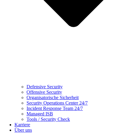
Defensive Security
Offensive Security
Organisatorische Sicherheit
Security Operations Center 24/7
Incident Response Team 24/7
Managed ISB
Tools / Security Check
Karriere
Über uns