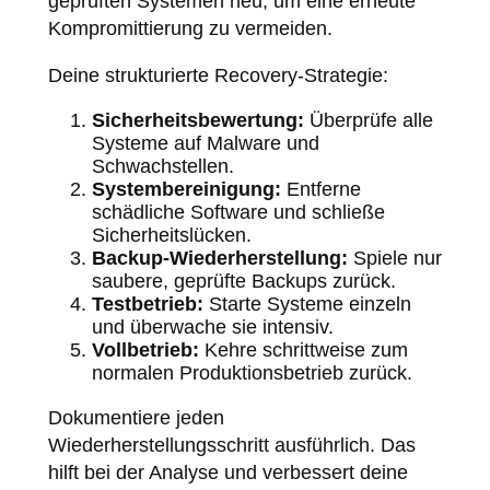
geprüften Systemen neu, um eine erneute
Kompromittierung zu vermeiden.
Deine strukturierte Recovery-Strategie:
Sicherheitsbewertung:
Überprüfe alle
Systeme auf Malware und
Schwachstellen.
Systembereinigung:
Entferne
schädliche Software und schließe
Sicherheitslücken.
Backup-Wiederherstellung:
Spiele nur
saubere, geprüfte Backups zurück.
Testbetrieb:
Starte Systeme einzeln
und überwache sie intensiv.
Vollbetrieb:
Kehre schrittweise zum
normalen Produktionsbetrieb zurück.
Dokumentiere jeden
Wiederherstellungsschritt ausführlich. Das
hilft bei der Analyse und verbessert deine