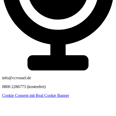
info@ccvossel.de
0800 2286773 (kostenfrei)
Cookie Consent mit Real Cookie Banner