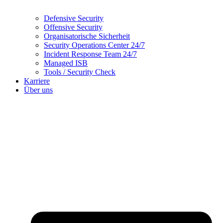
Defensive Security
Offensive Security
Organisatorische Sicherheit
Security Operations Center 24/7
Incident Response Team 24/7
Managed ISB
Tools / Security Check
Karriere
Über uns