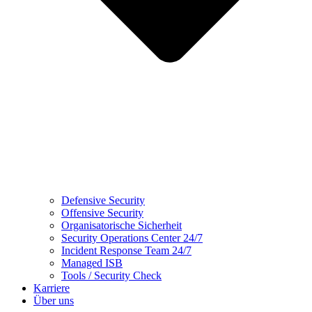
Defensive Security
Offensive Security
Organisatorische Sicherheit
Security Operations Center 24/7
Incident Response Team 24/7
Managed ISB
Tools / Security Check
Karriere
Über uns