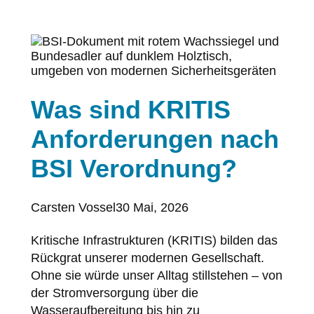
Was sind KRITIS
Anforderungen nach
BSI Verordnung?
Posted
Carsten Vossel
30 Mai, 2026
by:
Kritische Infrastrukturen (KRITIS) bilden das
Rückgrat unserer modernen Gesellschaft.
Ohne sie würde unser Alltag stillstehen – von
der Stromversorgung über die
Wasseraufbereitung bis hin zu